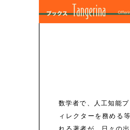
Offeri
数学者で、人工知能
ィレクターを務める等
れる著者が、日々の