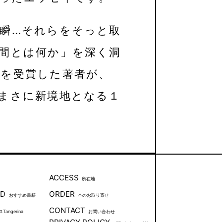
瞬…それらをそっと取
間とは何か」を深く洞
賞を受賞した著者が、
まさに新境地となる１
ACCESS
所在地
ND
ORDER
おすすめ書籍
本のお取り寄せ
CONTACT
angerina
お問い合わせ