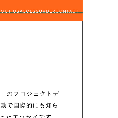
BOUT US
ACCESS
ORDER
CONTACT
か」のプロジェクトデ
活動で国際的にも知ら
綴ったエッセイです。