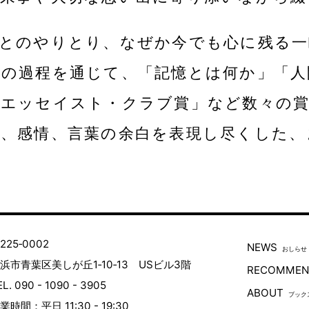
人とのやりとり、なぜか今でも心に残る一
その過程を通じて、「記憶とは何か」「人
本エッセイスト・クラブ賞」など数々の
憶、感情、言葉の余白を表現し尽くした、
225‐0002
NEWS
おしらせ
浜市青葉区美しが丘1‐10‐13 USビル3階
RECOMME
EL. 090 - 1090 - 3905
ABOUT
ブックスT
業時間：平日 11:30 - 19:30