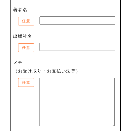
著者名
任意
出版社名
任意
メモ
（お受け取り・お支払い法等）
任意