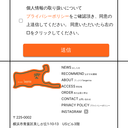
個人情報の取り扱いについて
プライバシーポリシー
をご確認頂き、同意の
上送信してください。 同意いただいたら左の
□をクリックしてください。
NEWS
おしらせ
RECOMMEND
おすすめ書籍
ABOUT
ブックスTangerina
ACCESS
所在地
ORDER
本のお取り寄せ
CONTACT
お問い合わせ
PRIVACY POLICY
プライバシーポリシー
INSTAGRAM
〒225‐0002
横浜市青葉区美しが丘1‐10‐13 USビル3階