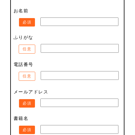
お名前
必須
ふりがな
任意
電話番号
任意
メールアドレス
必須
書籍名
必須