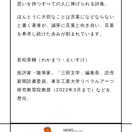
思いを持つすべての人に捧げられる詩集。
ほんとうに大切なことは言葉になどならない
と書く著者が、誠実に言葉と向き合い、言葉
を希求し続けた歩みが刻まれています。
若松英輔（わかまつ・えいすけ）
批評家・随筆家。「三田文学」編集長、読売
新聞読書委員、東京工業大学リベラルアーツ
研究教育院教授（2022年3月まで）などを
歴任。
NEWS
おしらせ