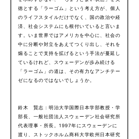
徳とする「ラーゴム」という考え方が、個人
のライフスタイルだけでなく、国の政治や経
済、社会システムにも根付いていると言いま
す。いま世界ではアメリカを中心に、社会の
中に分断や対立をあえてつくり出し、それを
煽ることで支持を拡げるという手法が蔓延し
ているけれど、スウェーデンが歩み続ける
「ラーゴム」の道は、その有力なアンチテー
ゼになるのではないでしょうか。
鈴木 賢志：明治大学国際日本学部教授・学
部長、一般社団法人スウェーデン社会研究所
代表理事・所長。1997年にスウェーデンに
渡り、ストックホルム商科大学欧州日本研究