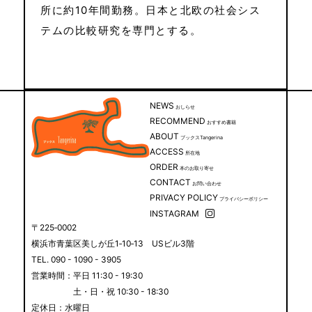
所に約10年間勤務。日本と北欧の社会シス
テムの比較研究を専門とする。
NEWS
おしらせ
RECOMMEND
おすすめ書籍
ABOUT
ブックスTangerina
ACCESS
所在地
ORDER
本のお取り寄せ
CONTACT
お問い合わせ
PRIVACY POLICY
プライバシーポリシー
INSTAGRAM
〒225‐0002
横浜市青葉区美しが丘1‐10‐13 USビル3階
TEL. 090 - 1090 - 3905
営業時間：平日 11:30 - 19:30
土・日・祝 10:30 - 18:30
定休日：水曜日