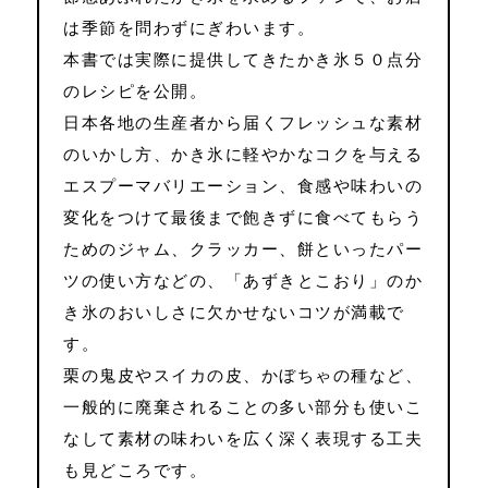
は季節を問わずにぎわいます。
本書では実際に提供してきたかき氷５０点分
のレシピを公開。
日本各地の生産者から届くフレッシュな素材
のいかし方、かき氷に軽やかなコクを与える
エスプーマバリエーション、食感や味わいの
変化をつけて最後まで飽きずに食べてもらう
ためのジャム、クラッカー、餅といったパー
ツの使い方などの、「あずきとこおり」のか
き氷のおいしさに欠かせないコツが満載で
す。
栗の鬼皮やスイカの皮、かぼちゃの種など、
一般的に廃棄されることの多い部分も使いこ
なして素材の味わいを広く深く表現する工夫
も見どころです。