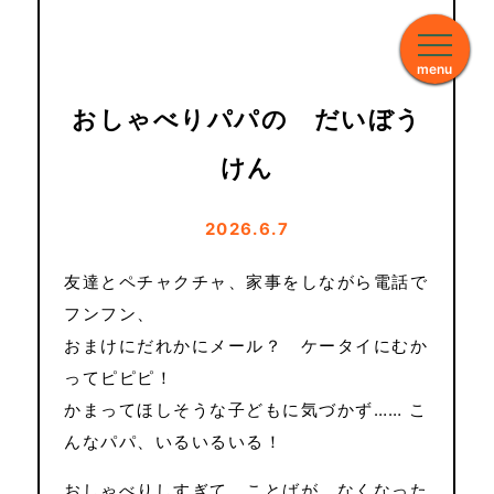
menu
おしゃべりパパの だいぼう
けん
2026.6.7
友達とペチャクチャ、家事をしながら電話で
フンフン、
おまけにだれかにメール？ ケータイにむか
ってピピピ！
かまってほしそうな子どもに気づかず…… こ
んなパパ、いるいるいる！
おしゃべりしすぎて、ことばが なくなった