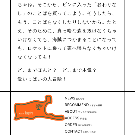
ちゃね。そこから、ビンに入った「おわりな
し」のことばを買ってこよう。そうしたら、
もう、ことばをなくしたりしないから。たと
え、そのために、真っ暗な森を抜けなくちゃ
いけなくても、海賊につかまることになって
も、ロケットに乗って家へ帰らなくちゃいけ
なくなっても！
どこまでほんと？ どこまで本気？
愛いっぱいの大冒険！
NEWS
おしらせ
RECOMMEND
おすすめ書籍
ABOUT
ブックスTangerina
ACCESS
所在地
ORDER
本のお取り寄せ
CONTACT
お問い合わせ