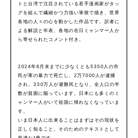
トと台湾で注目されている若手漫画家がタッ
グを組んで繊細かつ力強い筆致で描き、世界
各地の人々の心を動かした作品です。訳者に
よる解説と年表、各地の在日ミャンマー人か
ら寄せられたコメント付き。
2024年6月末までに少なくとも5350人の市
民が軍の暴力で死亡し、2万7000人が逮捕
され、330万人が避難民となり、全人口の半
数が貧困に陥っています。日本にも多くのミ
ャンマー人がいて祖国に帰れなくなっていま
す。
いま日本人に出来ることはまずはその現状を
正しく知ること。そのためのテキストとして